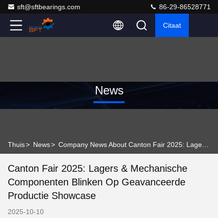
sft@sftbearings.com
86-29-86528771
Citaat
News
Thuis
>
News
>
Company News About Canton Fair 2025: Lagers & Mechanische Componenten Blinken op Geavanceerde Productie Showcase
Canton Fair 2025: Lagers & Mechanische
Componenten Blinken Op Geavanceerde
Productie Showcase
2025-10-10