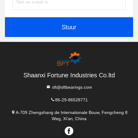
Stuur
Shaanxi Fortune Industries Co.ltd
sft@sftbearings.com
86-29-86528771
A-709 Zhengshang de Internationale Bouw, Fengcheng 8
Weg, Xi'an, China