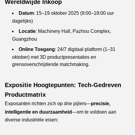
Wereldwijde Inkoop
Datum
: 15–19 oktober 2025 (9:00–18:00 uur
dagelijks)
Locatie
: Machinery Hall, Pazhou Complex,
Guangzhou
Online Toegang
: 24/7 digitaal platform (1–31
oktober) met 3D productpresentaties en
grensoverschrijdende matchmaking.
Expositie Hoogtepunten: Tech-Gedreven
Productmatrix
Exposanten richten zich op drie pijlers—
precisie,
intelligentie en duurzaamheid
—om te voldoen aan
diverse industriële eisen: