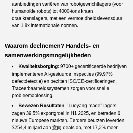
aanbiedingen variëren van robotgewrichtlagers (voor
humanoïde robots) tot 4000-tons kraan
draaikranslagers, met een vermoeidheidslevensduur
van 1,8x internationale normen.
Waarom deelnemen? Handels- en
samenwerkingsmogelijkheden
Kwaliteitsborging
: 9700+ gecertificeerde bedrijven
implementeren AI-gestuurde inspecties (99,97%
defectdetectie) en bezitten ISO/CE-certificeringen.
Traceerbaarheidssystemen zorgen voor snelle
probleemoplossing.
Bewezen Resultaten
: "Luoyang-made" lagers
zagen 39,5% exportgroei in H1 2025, en betraden 6
nieuwe Europese markten. Eerdere beurzen leverden
$254,4 miljard aan 意向 deals op, met 17,3% meer