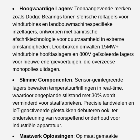
Hoogwaardige Lagers
: Toonaangevende merken
zoals Dodge Bearings tonen sferische rollagers voor
windturbines en landbouwmachinespecifieke
inzetlagers, ontworpen met bainitische
afschriktechnologie voor duurzaamheid in extreme
omstandigheden. Doorbraken omvatten 15MW+
windturbine hoofdaslagers en 800V geïsoleerde lagers
voor nieuwe energievoertuigen, die overzeese
monopolies uitdagen.
Slimme Componenten
: Sensor-geïntegreerde
lagers bewaken temperatuur/trillingen in real-time,
waardoor ongeplande stilstand met 30% wordt
verminderd voor staalfabrieken. Precisie tandwielen en
IoT-geactiveerde gietstukken debuteren ook, ter
ondersteuning van voorspellend onderhoud voor
industriële apparatuur.
Maatwerk Oplossingen
: Op maat gemaakte