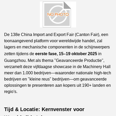
De 138e China Import and Export Fair (Canton Fair), een
toonaangevend platform voor wereldwijde handel, zal
lagers en mechanische componenten in de schijnwerpers
zetten tijdens de
eerste fase, 15–19 oktober 2025
in
Guangzhou. Met als thema "Geavanceerde Productie",
verzamelt deze vijfdaagse showcase in de Machinery Hall
meer dan 1.000 bedrijven—waaronder nationale high-tech
bedrijven en "kleine reus" bedrijven—om geavanceerde
oplossingen te presenteren aan kopers uit 190+ landen en
regio's.
Tijd & Locatie: Kernvenster voor