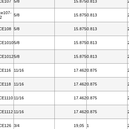
CE107
5/8
15.875
0.813
ce107-
5/8
15.875
0.813
/2
CE108
5/8
15.875
0.813
CE1010
5/8
15.875
0.813
CE1012
5/8
15.875
0.813
CE116
11/16
17.462
0.875
CE118
11/16
17.462
0.875
CE1110
11/16
17.462
0.875
CE1112
11/16
17.462
0.875
CE126
3/4
19,05
1