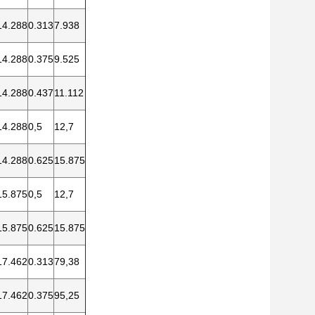
14.288
0.313
7.938
14.288
0.375
9.525
14.288
0.437
11.112
14.288
0,5
12,7
14.288
0.625
15.875
15.875
0,5
12,7
15.875
0.625
15.875
17.462
0.313
79,38
17.462
0.375
95,25