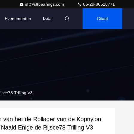
sft@sftbearings.com
86-29-86528771
Evenementen
Citaat
Dutch
sce78 Trilling V3
 van het de Rollager van de Kopnylon
Naald Enige de Rijsce78 Trilling V3