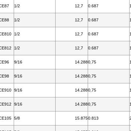
CE87
1/2
12,7
0.687
CE88
1/2
12,7
0.687
CE810
1/2
12,7
0.687
CE812
1/2
12,7
0.687
CE96
9/16
14.288
0,75
CE98
9/16
14.288
0,75
CE910
9/16
14.288
0,75
CE912
9/16
14.288
0,75
CE105
5/8
15.875
0.813