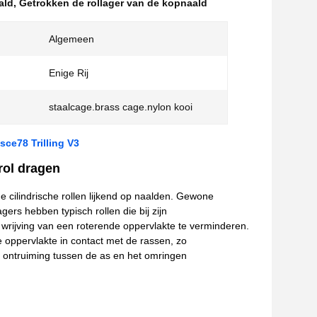
ald
,
Getrokken de rollager van de kopnaald
Algemeen
Enige Rij
staalcage.brass cage.nylon kooi
ce78 Trilling V3
rol dragen
ne cilindrische rollen lijkend op naalden. Gewone
gers hebben typisch rollen die bij zijn
e wrijving van een roterende oppervlakte te verminderen.
 oppervlakte in contact met de rassen, zo
er ontruiming tussen de as en het omringen