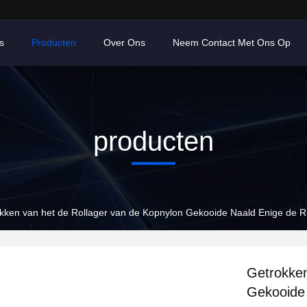
s
Producten
Over Ons
Neem Contact Met Ons Op
producten
kken van het de Rollager van de Kopnylon Gekooide Naald Enige de Rij
Getrokken
Gekooide 