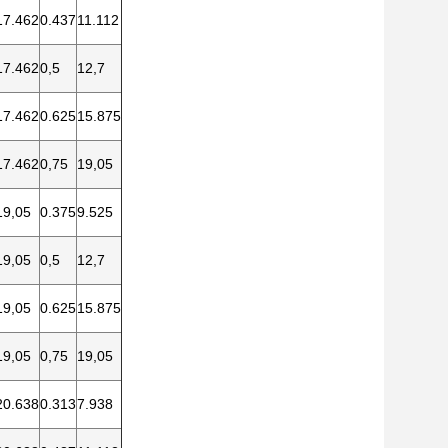
17.462
0.437
11.112
17.462
0,5
12,7
17.462
0.625
15.875
17.462
0,75
19,05
19,05
0.375
9.525
19,05
0,5
12,7
19,05
0.625
15.875
19,05
0,75
19,05
20.638
0.313
7.938