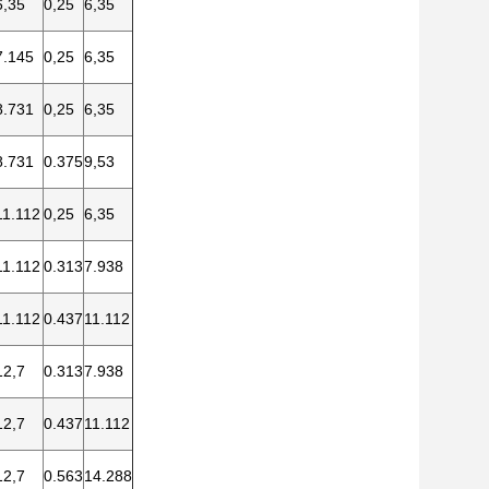
6,35
0,25
6,35
7.145
0,25
6,35
8.731
0,25
6,35
8.731
0.375
9,53
11.112
0,25
6,35
11.112
0.313
7.938
11.112
0.437
11.112
12,7
0.313
7.938
12,7
0.437
11.112
12,7
0.563
14.288