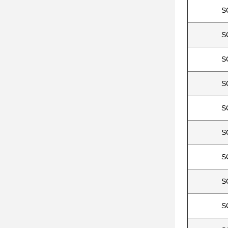
S
S
S
S
S
S
S
S
S