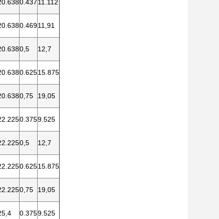
20.638
0.437
11.112
20.638
0.469
11,91
20.638
0,5
12,7
20.638
0.625
15.875
20.638
0,75
19,05
22.225
0.375
9.525
22.225
0,5
12,7
22.225
0.625
15.875
22.225
0,75
19,05
25,4
0.375
9.525