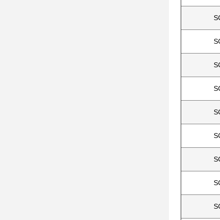
S
S
S
S
S
S
S
S
S