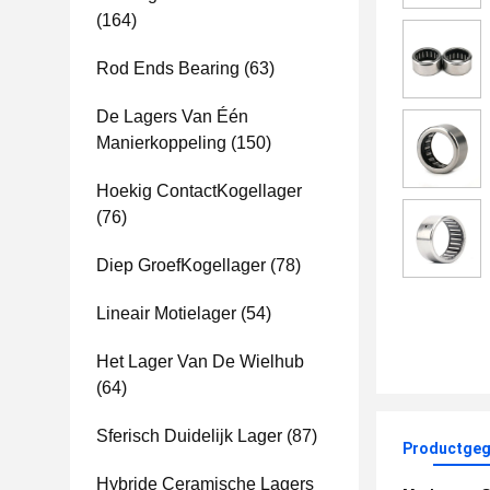
(164)
Rod Ends Bearing
(63)
De Lagers Van Één
Manierkoppeling
(150)
Hoekig ContactKogellager
(76)
Diep GroefKogellager
(78)
Lineair Motielager
(54)
Het Lager Van De Wielhub
(64)
Sferisch Duidelijk Lager
(87)
Productgeg
Hybride Ceramische Lagers