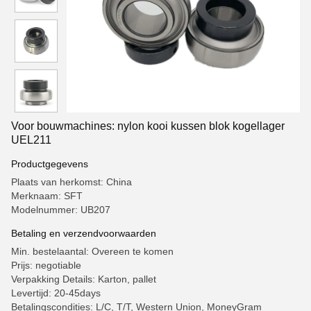
Voor bouwmachines: nylon kooi kussen blok kogellager
UEL211
Productgegevens
Plaats van herkomst: China
Merknaam: SFT
Modelnummer: UB207
Betaling en verzendvoorwaarden
Min. bestelaantal: Overeen te komen
Prijs: negotiable
Verpakking Details: Karton, pallet
Levertijd: 20-45days
Betalingscondities: L/C, T/T, Western Union, MoneyGram