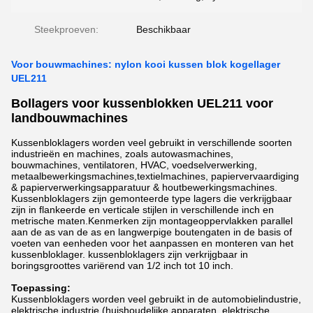
Steekproeven:
Beschikbaar
Voor bouwmachines: nylon kooi kussen blok kogellager
UEL211
Bollagers voor kussenblokken UEL211 voor
landbouwmachines
Kussenbloklagers worden veel gebruikt in verschillende soorten
industrieën en machines, zoals autowasmachines,
bouwmachines, ventilatoren, HVAC, voedselverwerking,
metaalbewerkingsmachines,textielmachines, papiervervaardiging
& papierverwerkingsapparatuur & houtbewerkingsmachines.
Kussenbloklagers zijn gemonteerde type lagers die verkrijgbaar
zijn in flankeerde en verticale stijlen in verschillende inch en
metrische maten.Kenmerken zijn montageoppervlakken parallel
aan de as van de as en langwerpige boutengaten in de basis of
voeten van eenheden voor het aanpassen en monteren van het
kussenbloklager. kussenbloklagers zijn verkrijgbaar in
boringsgroottes variërend van 1/2 inch tot 10 inch.
Toepassing:
Kussenbloklagers worden veel gebruikt in de automobielindustrie,
elektrische industrie (huishoudelijke apparaten, elektrische