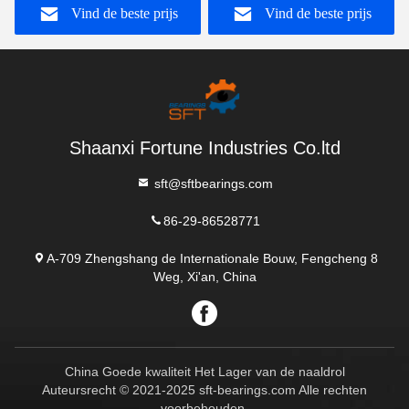
Vind de beste prijs
Vind de beste prijs
210 Ucp 215
Kussenbloklagers
Shaanxi Fortune Industries Co.ltd
sft@sftbearings.com
86-29-86528771
A-709 Zhengshang de Internationale Bouw, Fengcheng 8
Weg, Xi'an, China
China Goede kwaliteit Het Lager van de naaldrol
Auteursrecht © 2021-2025 sft-bearings.com Alle rechten
voorbehouden.