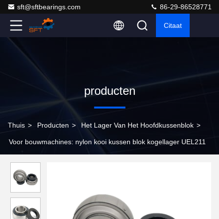
sft@sftbearings.com
86-29-86528771
Citaat
producten
Thuis
>
Producten
>
Het Lager Van Het Hoofdkussenblok
>
Voor bouwmachines: nylon kooi kussen blok kogellager UEL211