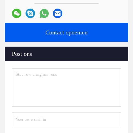
Contact opnemen
Post ons