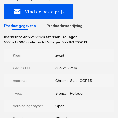
Vind de beste prijs
Productgegevens
Productbeschrijving
Markeren:
35*72*23mm Sferisch Rollager
,
22207CC/W33 sferisch Rollager
,
22207CC/W33
Kleur:
zwart
GROOTTE:
35*72*23mm
materiaal:
Chrome-Staal GCR15
Type:
Sferisch Rollager
Verbindingentype:
Open