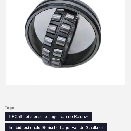
Tags:
HRC58 het sferische Lager van de Rolduw
het bidirectionele Sferische Lager van de Staalkooi