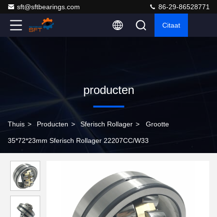
sft@sftbearings.com
86-29-86528771
Citaat
producten
Thuis
>
Producten
>
Sferisch Rollager
>
Grootte
35*72*23mm Sferisch Rollager 22207CC/W33