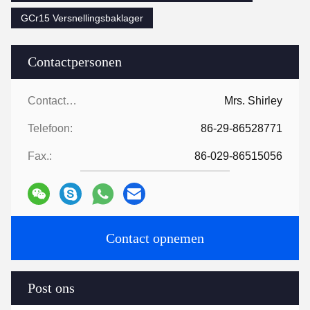
GCr15 Versnellingsbaklager
Contactpersonen
Contactpersonen:
Mrs. Shirley
Telefoon:
86-29-86528771
Fax.:
86-029-86515056
Contact opnemen
Post ons