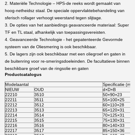
2. Materiële Technologie – HPS-de reeks wordt gemaakt van
hoog-netheidsz staal. De speciale oppervlaktebehandeling van
sferisch rollager verhoogt weerstand tegen slijtage.
3. De opties van het aanbiedings geavanceerde materiaal: Super
TF en TL staal, afhankelijk van toepassingsvereisten.
4. Geavanceerde Technologie - het gepatenteerde Gevormde
systeem van de Oliesmering is ook beschikbaar.
5. De lagers zijn ook beschikbaar met een oliegroef en gaten in
de buitenring voor re-smeringsdoeleinden. De facultatieve binnen
beschikbare groef van de ringsolie en gaten
Productcatalogus
Modelaantal
Specificatie (mm
NIEUW
OUD
d×D×B
22210
3510
50×90×23
22211
3511
55×100×25
22212
3512
60×110×28
22213
3513
65×120×31
22214
3514
70×125×31
22215
3515
75×130×31
22216
3516
80×140×33
22217
3517
85×150×36