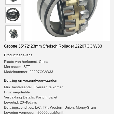
Grootte 35*72*23mm Sferisch Rollager 22207CC/W33
Productgegevens
Plaats van herkomst: China
Merknaam: SFT
Modelnummer: 22207CC/W33
Betaling en verzendvoorwaarden
Min. bestelaantal: Overeen te komen
Prijs: negotiable
Verpakking Details: Karton, pallet
Levertijd: 20-45days
Betalingscondities: L/C, T/T, Western Union, MoneyGram
Levering vermogen: 50000pcs/Month