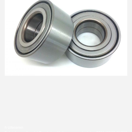
h Uitvoeren