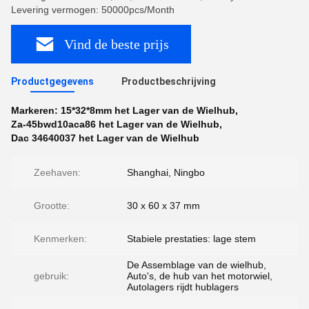
Levering vermogen: 50000pcs/Month
Vind de beste prijs
Productgegevens
Productbeschrijving
Markeren:
15*32*8mm het Lager van de Wielhub
,
Za-45bwd10aca86 het Lager van de Wielhub
,
Dac 34640037 het Lager van de Wielhub
Zeehaven:
Shanghai, Ningbo
Grootte:
30 x 60 x 37 mm
Kenmerken:
Stabiele prestaties: lage stem
De Assemblage van de wielhub,
gebruik:
Auto's, de hub van het motorwiel,
Autolagers rijdt hublagers