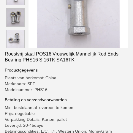
Roestvrij staal POS16 Vrouwelijk Mannelijk Rod Ends
Bearing PHS16 SI16TK SA16TK
Productgegevens
Plaats van herkomst: China
Merknaam: SFT
Modelnummer: PHS16
Betaling en verzendvoorwaarden
Min. bestelaantal: overeen te komen
Prijs: negotiable
Verpakking Details: Karton, pallet
Levertijd: 20-45days
Betalingscondities: L/C, T/T, Western Union, MoneyGram