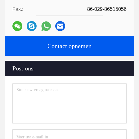
Fax.:
86-029-86515056
Contact opnemen
Post ons