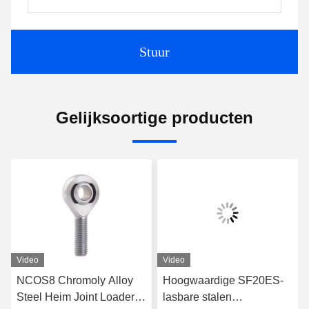
Stuur
Gelijksoortige producten
Video
Video
NCOS8 Chromoly Alloy
Hoogwaardige SF20ES-
Steel Heim Joint Loader
lasbare stalen