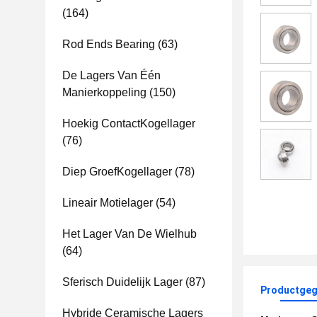
(164)
Rod Ends Bearing
(63)
De Lagers Van Één
Manierkoppeling
(150)
Hoekig ContactKogellager
(76)
Diep GroefKogellager
(78)
Lineair Motielager
(54)
Het Lager Van De Wielhub
(64)
Sferisch Duidelijk Lager
(87)
Productgeg
Hybride Ceramische Lagers