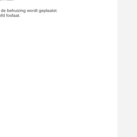
 de behuizing wordt geplaatst.
fd fosfaat.