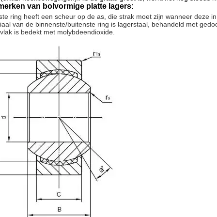
erken van bolvormige platte lagers:
ste ring heeft een scheur op de as, die strak moet zijn wanneer deze in
iaal van de binnenste/buitenste ring is lagerstaal, behandeld met gedoo
fvlak is bedekt met molybdeendioxide.