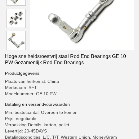
Hoge snelheidsroestvrij staal Rod End Bearings GE 10
PW Gezamenlijk Rod End Bearings
Productgegevens
Plaats van herkomst: China
Merknaam: SFT
Modelnummer: GE 10 PW
Betaling en verzendvoorwaarden
Min. bestelaantal: Overeen te komen
Prijs: negotiable
Verpakking Details: karton, pallet
Levertijd: 20-45DAYS
Betalingscondities: L/C, T/T, Western Union, MoneyGram