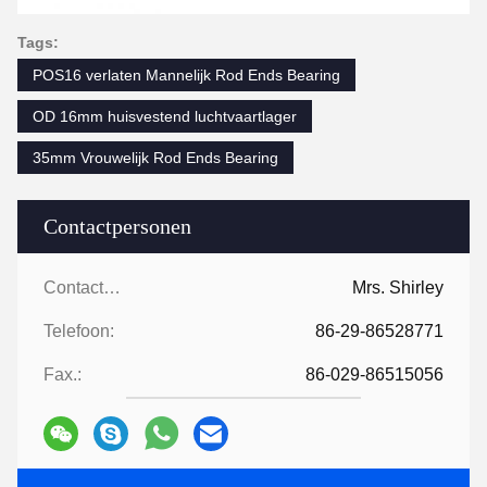
Tags:
POS16 verlaten Mannelijk Rod Ends Bearing
OD 16mm huisvestend luchtvaartlager
35mm Vrouwelijk Rod Ends Bearing
Contactpersonen
Contactpersonen:
Mrs. Shirley
Telefoon:
86-29-86528771
Fax.:
86-029-86515056