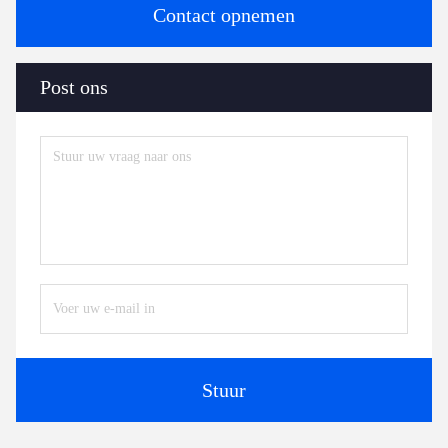
Contact opnemen
Post ons
Stuur