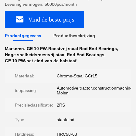
Levering vermogen: 50000pcs/month
Vind de beste prijs
Productgegevens
Productbeschrijving
Markeren:
GE 10 PW-Roestvrij staal Rod End Bearings
,
Hoge snelheidsroestvrij staal Rod End Bearings
,
GE 10 PW-het eind van de balstaaf
Materiaal:
Chrome-Staal GCr15
Automotive.tractor.constructionmachinery.
toepassing:
Molen
Precisieclassificatie:
2RS
Type:
staafeind
Hatdness:
HRC58-63