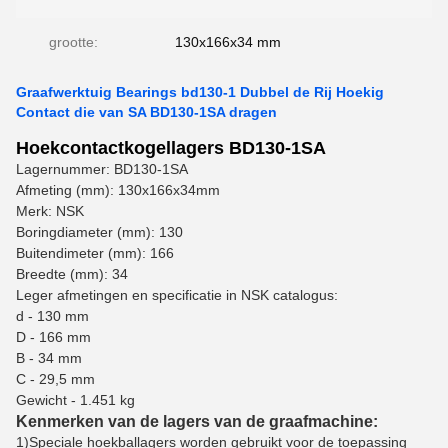
grootte:
130x166x34 mm
Graafwerktuig Bearings bd130-1 Dubbel de Rij Hoekig
Contact die van SA BD130-1SA dragen
Hoekcontactkogellagers BD130-1SA
Lagernummer: BD130-1SA
Afmeting (mm): 130x166x34mm
Merk: NSK
Boringdiameter (mm): 130
Buitendimeter (mm): 166
Breedte (mm): 34
Leger afmetingen en specificatie in NSK catalogus:
d - 130 mm
D - 166 mm
B - 34 mm
C - 29,5 mm
Gewicht - 1.451 kg
Kenmerken van de lagers van de graafmachine:
1)
Speciale hoekballagers worden gebruikt voor de toepassing