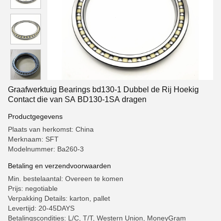
Graafwerktuig Bearings bd130-1 Dubbel de Rij Hoekig
Contact die van SA BD130-1SA dragen
Productgegevens
Plaats van herkomst: China
Merknaam: SFT
Modelnummer: Ba260-3
Betaling en verzendvoorwaarden
Min. bestelaantal: Overeen te komen
Prijs: negotiable
Verpakking Details: karton, pallet
Levertijd: 20-45DAYS
Betalingscondities: L/C, T/T, Western Union, MoneyGram