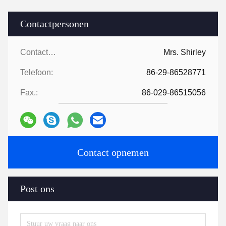
Contactpersonen
Contactpersonen:
Mrs. Shirley
Telefoon:
86-29-86528771
Fax.:
86-029-86515056
Contact opnemen
Post ons