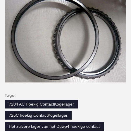
Tags:
7204 AC Hoekig ContactKogellager
726C hoekig ContactKogellager
Het zuivere lager van het Duwp4 hoekige contact