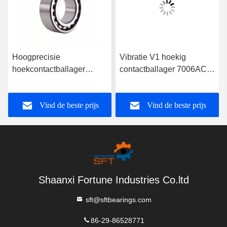
Hoogprecisie
Vibratie V1 hoekig
hoekcontactballager
contactballager 7006AC
7000C
voor een soepele werking
Vind de beste prijs
Vind de beste prijs
Shaanxi Fortune Industries Co.ltd
sft@sftbearings.com
86-29-86528771