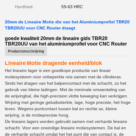
Hardheid:
59-63 HRC
20mm de Lineaire Motie die van het Aluminiumprofiel TBR20
TBR20UU voor CNC Router draagt
goede kwaliteit 20mm de lineaire gids TBR20
TBR20UU van het aluminiumprofiel voor CNC Router
Productomschrijving
Lineaire
Motie dragende eenheid/blok
Het lineaire lager is een goedkope productie van lineair
motiesysteem voor onbeperkte reis samen met de cilinderas.
Sinds het dragen van het balpencontact met de schacht, zo het
gebruik van kleine ladingen. Met de minimale omwenteling van
de wrijvingbal, die high-precision vlotte beweging kan verkrijgen.
Wrijving met geringe geluidssterkte, lage, hoge precisie, het hoge
leven. Wegens puntcontact tussen bal en rechte as, kleine
wrijving, is de motieprecisie hoog.
De lineaire lagers worden gebruikt samen met verharde lineaire
schacht. Voor een oneindige lineaire motiesystemen. De bal en
de verharde schacht omdat het het punt die van contact is, de