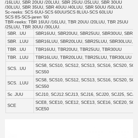
/16LUU, SBR 20UU /20LUU, SBR 25UU /25LUU, SBR 30UU
/30LUU, SBR 35UU, SBR 40UU /40LUU, SBR 50UU /50LUU.
Sc-reeks: SCS 6UU-SCS 60UU/SCS 8LUU-SCS 60LUU
SCS 8S-SCS-jaren '60
TBR-reeks: TBR 16UU /16LUU, TBR 20UU /20LUU, TBR 25UU
/25LUU, TBR 30UU /30LUU.
SBR. .UU
SBR16UU, SBR20UU, SBR25UU, SBR30UU, SBR3
SBR. .LUU
SBR16LUU, SBR20LUU, SBR25LUU, SBR30LUU, 
TBR. .UU
TBR16UU, TBR20UU, TBR25UU, TBR30UU
TBR. .LUU
TBR16LUU, TBR20LUU, TBR25LUU, TBR30LUU
SCS8, SCS10, SCS12, SCS13, SCS16, SCS20, SCS
SCS. .UU
SCS50
SCS8, SCS10, SCS12, SCS13, SCS16, SCS20, SCS
SCS. .LUU
SCS50
Sc .JUU
SCJ10, SCJ12.SCJ13, SCJ16, SCJ20, SCJ25, SCJ3
SCE8, SCE10, SCE12, SCE13, SCE16, SCE20, SCE
SCE
SCE50