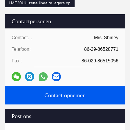
LMF20UU zette lineaire lagers op
Contactpersonen
Contactpersonen:
Mrs. Shirley
Telefoon:
86-29-86528771
Fax.:
86-029-86515056
Contact opnemen
Post ons