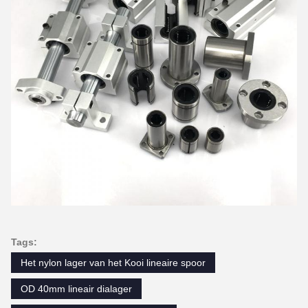
Tags:
Het nylon lager van het Kooi lineaire spoor
OD 40mm lineair dialager