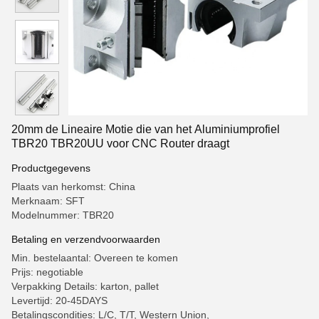
20mm de Lineaire Motie die van het Aluminiumprofiel
TBR20 TBR20UU voor CNC Router draagt
Productgegevens
Plaats van herkomst: China
Merknaam: SFT
Modelnummer: TBR20
Betaling en verzendvoorwaarden
Min. bestelaantal: Overeen te komen
Prijs: negotiable
Verpakking Details: karton, pallet
Levertijd: 20-45DAYS
Betalingscondities: L/C, T/T, Western Union,