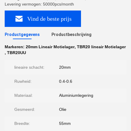
Levering vermogen: 50000pcs/month
Vind de beste prijs
Productgegevens
Productbeschrijving
Markeren:
20mm Lineair Motielager
,
TBR20 lineair Motielager
,
TBR20UU
lineaire schacht:
20mm
Ruwheid:
0.4-0.6
Materiaal:
Aluminiumlegering
Gesmeerd:
Olie
Breedte:
55mm