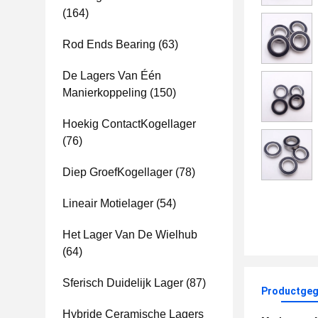
(164)
Rod Ends Bearing
(63)
De Lagers Van Één
Manierkoppeling
(150)
Hoekig ContactKogellager
(76)
Diep GroefKogellager
(78)
Lineair Motielager
(54)
Het Lager Van De Wielhub
(64)
Sferisch Duidelijk Lager
(87)
Productgeg
Hybride Ceramische Lagers