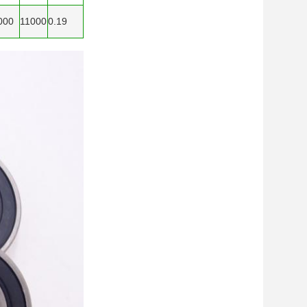
000
11000
0.19