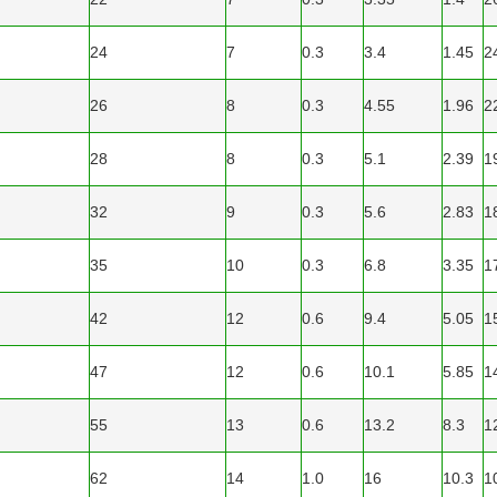
24
7
0.3
3.4
1.45
2
26
8
0.3
4.55
1.96
2
28
8
0.3
5.1
2.39
1
32
9
0.3
5.6
2.83
1
35
10
0.3
6.8
3.35
1
42
12
0.6
9.4
5.05
1
47
12
0.6
10.1
5.85
1
55
13
0.6
13.2
8.3
1
62
14
1.0
16
10.3
1