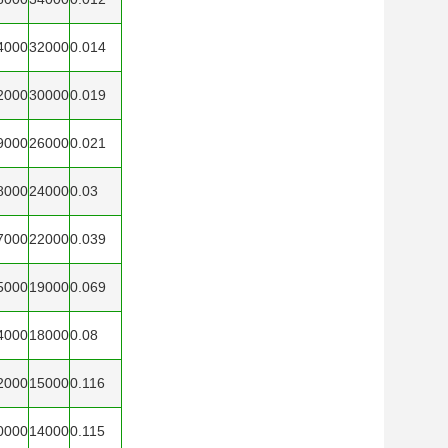
4000
32000
0.014
2000
30000
0.019
9000
26000
0.021
8000
24000
0.03
7000
22000
0.039
5000
19000
0.069
4000
18000
0.08
2000
15000
0.116
0000
14000
0.115