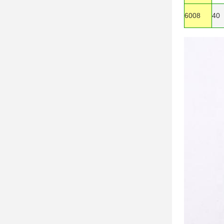
6008
40