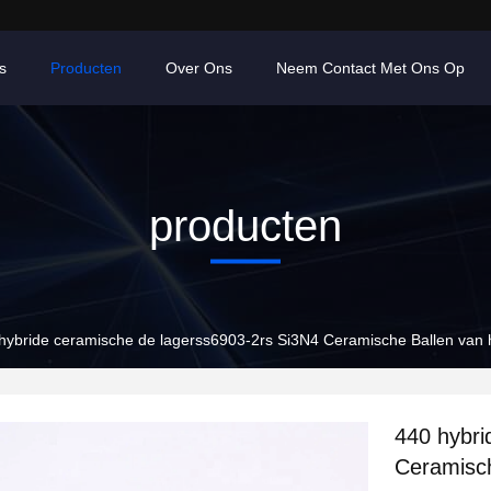
s
Producten
Over Ons
Neem Contact Met Ons Op
producten
hybride ceramische de lagerss6903-2rs Si3N4 Ceramische Ballen van h
440 hybri
Ceramisch