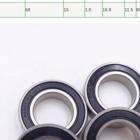
68
15
1.0
16.8
11.5
8