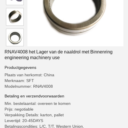
RNAV4008 het Lager van de naaldrol met Binnenring
engineering machinery use
Productgegevens
Plaats van herkomst: China
Merknaam: SFT
Modelnummer: RNAV4008
Betaling en verzendvoorwaarden
Min. bestelaantal: overeen te komen
Prijs: negotiable
Verpakking Details: karton, pallet
Levertijd: 20-45DAYS
Betalingscondities: L/C, T/T, Western Union,