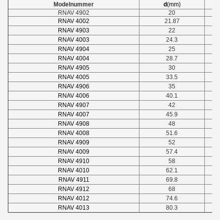
Modelnummer
d
(mm)
RNAV 4902
20
RNAV 4002
21.87
RNAV 4903
22
RNAV 4003
24.3
RNAV 4904
25
RNAV 4004
28.7
RNAV 4905
30
RNAV 4005
33.5
RNAV 4906
35
RNAV 4006
40.1
RNAV 4907
42
RNAV 4007
45.9
RNAV 4908
48
RNAV 4008
51.6
RNAV 4909
52
RNAV 4009
57.4
RNAV 4910
58
RNAV 4010
62.1
RNAV 4911
69.8
RNAV 4912
68
RNAV 4012
74.6
RNAV 4013
80.3