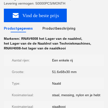
Levering vermogen: 50000PCS/MONTH
Vind de beste prijs
Productgegevens
Productbeschrijving
Markeren:
RNAV4008 het Lager van de naaldrol
,
het Lager van de de Naaldrol van Techniekmachines
,
RNAV4008-het lager van de naaldkooi
Aantal rijen:
Een enkele rij
Grootte:
51.6x68x30 mm
Type:
Naald
Kooimateriaal:
staal, messing, nylon en je hebt
Kooimateriaal:
staalkooi