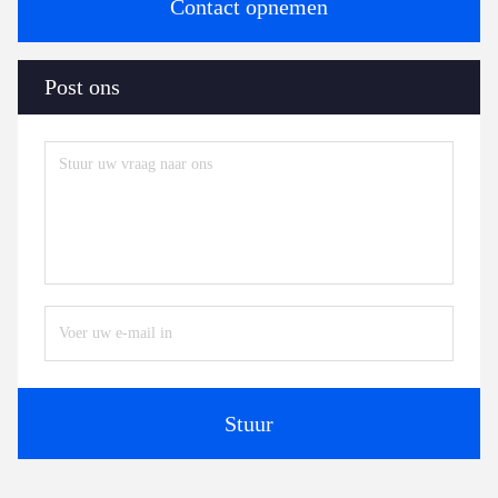
Contact opnemen
Post ons
Stuur