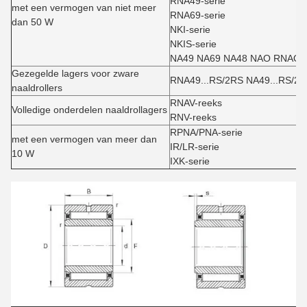
RNA49-serie
met een vermogen van niet meer
RNA69-serie
dan 50 W
NKI-serie
NKIS-serie
NA49 NA69 NA48 NAO RNAO-s
Gezegelde lagers voor zware
RNA49...RS/2RS NA49...RS/2
naaldrollers
RNAV-reeks
Volledige onderdelen naaldrollagers
RNV-reeks
RPNA/PNA-serie
met een vermogen van meer dan
IR/LR-serie
10 W
IXK-serie