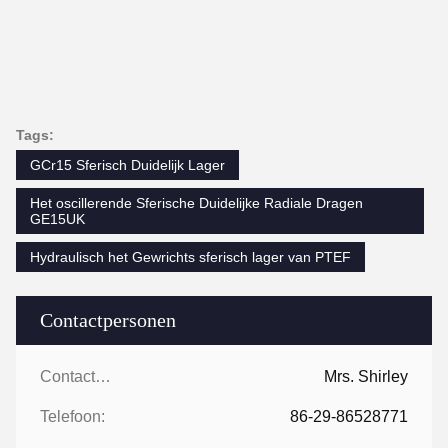
Tags:
GCr15 Sferisch Duidelijk Lager
Het oscillerende Sferische Duidelijke Radiale Dragen
GE15UK
Hydraulisch het Gewrichts sferisch lager van PTEF
Contactpersonen
Contactpersonen:
Mrs. Shirley
Telefoon:
86-29-86528771