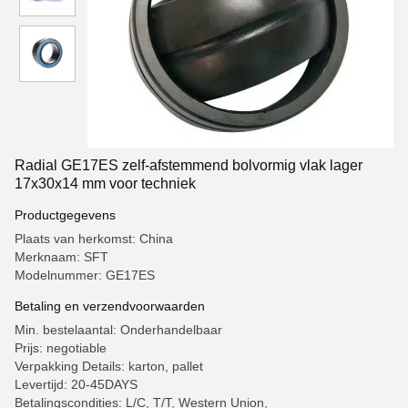
Radial GE17ES zelf-afstemmend bolvormig vlak lager
17x30x14 mm voor techniek
Productgegevens
Plaats van herkomst: China
Merknaam: SFT
Modelnummer: GE17ES
Betaling en verzendvoorwaarden
Min. bestelaantal: Onderhandelbaar
Prijs: negotiable
Verpakking Details: karton, pallet
Levertijd: 20-45DAYS
Betalingscondities: L/C, T/T, Western Union,