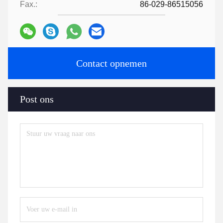
Fax.:
86-029-86515056
Contact opnemen
Post ons