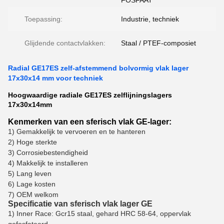
FOSFAAT
Toepassing:
Industrie, techniek
Glijdende contactvlakken:
Staal / PTEF-composiet
Radial GE17ES zelf-afstemmend bolvormig vlak lager
17x30x14 mm voor techniek
Hoogwaardige radiale GE17ES zelflijningslagers
17x30x14mm
Kenmerken van een sferisch vlak GE-lager:
1) Gemakkelijk te vervoeren en te hanteren
2) Hoge sterkte
3) Corrosiebestendigheid
4) Makkelijk te installeren
5) Lang leven
6) Lage kosten
7) OEM welkom
Specificatie van sferisch vlak lager GE
1) Inner Race: Gcr15 staal, gehard HRC 58-64, oppervlak