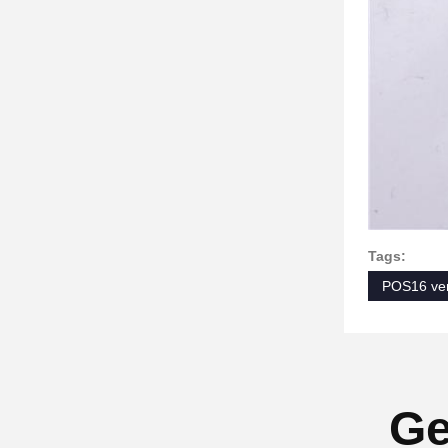
Tags:
POS16 ver
Ge