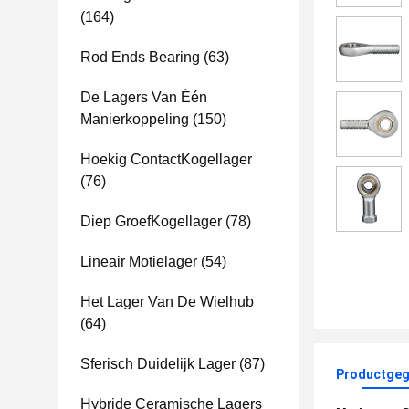
(164)
Rod Ends Bearing
(63)
De Lagers Van Één
Manierkoppeling
(150)
Hoekig ContactKogellager
(76)
Diep GroefKogellager
(78)
Lineair Motielager
(54)
Het Lager Van De Wielhub
(64)
Sferisch Duidelijk Lager
(87)
Productgeg
Hybride Ceramische Lagers