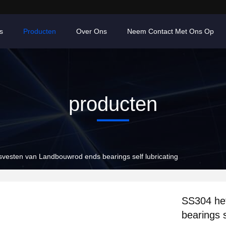
s
Producten
Over Ons
Neem Contact Met Ons Op
producten
svesten van Landbouwrod ends bearings self lubricating
SS304 he
bearings s