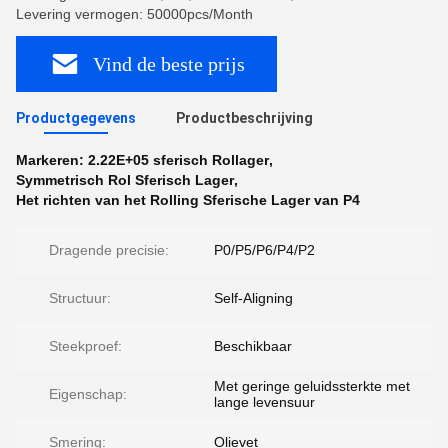
Levering vermogen: 50000pcs/Month
Vind de beste prijs
Productgegevens
Productbeschrijving
Markeren:
2.22E+05 sferisch Rollager
,
Symmetrisch Rol Sferisch Lager
,
Het richten van het Rolling Sferische Lager van P4
Dragende precisie:
P0/P5/P6/P4/P2
Structuur:
Self-Aligning
Steekproef:
Beschikbaar
Met geringe geluidssterkte met
Eigenschap:
lange levensuur
Smering:
Olievet