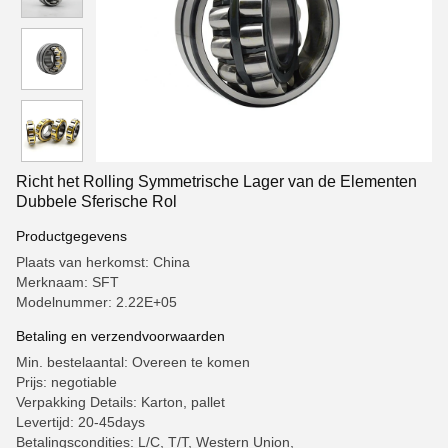
Richt het Rolling Symmetrische Lager van de Elementen
Dubbele Sferische Rol
Productgegevens
Plaats van herkomst: China
Merknaam: SFT
Modelnummer: 2.22E+05
Betaling en verzendvoorwaarden
Min. bestelaantal: Overeen te komen
Prijs: negotiable
Verpakking Details: Karton, pallet
Levertijd: 20-45days
Betalingscondities: L/C, T/T, Western Union,