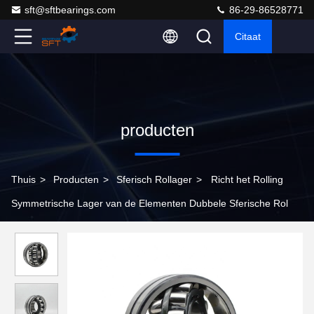
sft@sftbearings.com
86-29-86528771
Citaat
producten
Thuis
>
Producten
>
Sferisch Rollager
>
Richt het Rolling
Symmetrische Lager van de Elementen Dubbele Sferische Rol