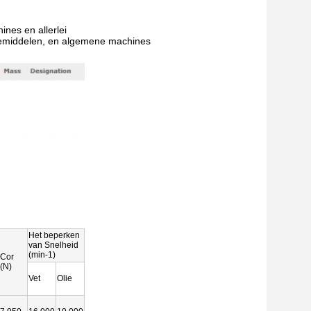
nes en allerlei
tiemiddelen, en algemene machines
Het beperken
van Snelheid
(min-1)
Cor
(N)
Vet
Olie