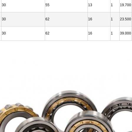
30
55
13
1
19.700
30
62
16
1
23.500
30
62
16
1
39.000