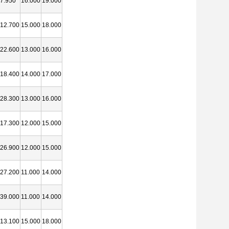
7.950
16.000
19.000
12.700
15.000
18.000
22.600
13.000
16.000
18.400
14.000
17.000
28.300
13.000
16.000
17.300
12.000
15.000
26.900
12.000
15.000
27.200
11.000
14.000
39.000
11.000
14.000
13.100
15.000
18.000