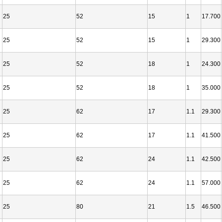
25
52
15
1
17.700
25
52
15
1
29.300
25
52
18
1
24.300
25
52
18
1
35.000
25
62
17
1.1
29.300
25
62
17
1.1
41.500
25
62
24
1.1
42.500
25
62
24
1.1
57.000
25
80
21
1.5
46.500