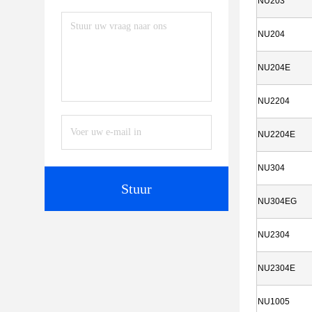
NU203
NU204
NU204E
NU2204
NU2204E
NU304
Stuur
NU304EG
NU2304
NU2304E
NU1005