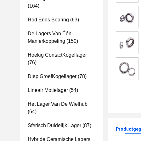
(164)
Rod Ends Bearing
(63)
De Lagers Van Één
Manierkoppeling
(150)
Hoekig ContactKogellager
(76)
Diep GroefKogellager
(78)
Lineair Motielager
(54)
Het Lager Van De Wielhub
(64)
Sferisch Duidelijk Lager
(87)
Productgeg
Hybride Ceramische Lagers