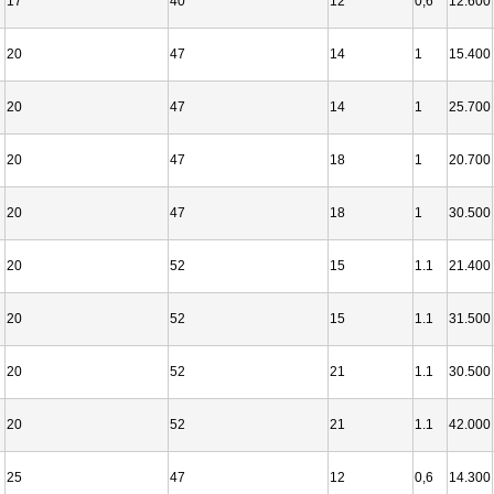
17
40
12
0,6
12.600
20
47
14
1
15.400
20
47
14
1
25.700
20
47
18
1
20.700
20
47
18
1
30.500
20
52
15
1.1
21.400
20
52
15
1.1
31.500
20
52
21
1.1
30.500
20
52
21
1.1
42.000
25
47
12
0,6
14.300