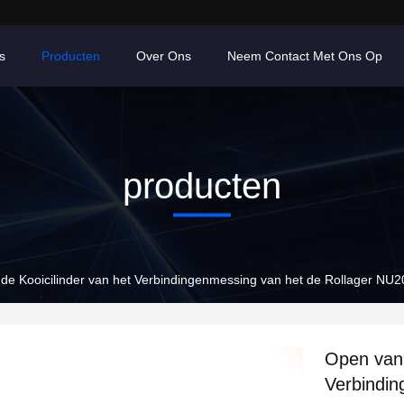
s
Producten
Over Ons
Neem Contact Met Ons Op
producten
de Kooicilinder van het Verbindingenmessing van het de Rollager NU2
Open van 
Verbindin