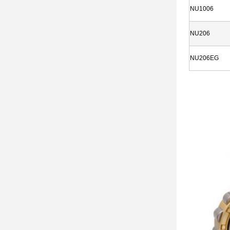
NU1006
NU206
NU206EG