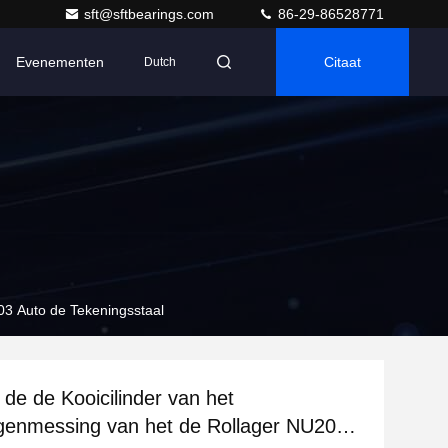
sft@sftbearings.com
86-29-86528771
Evenementen
Citaat
Dutch
03 Auto de Tekeningsstaal
de de Kooicilinder van het
genmessing van het de Rollager NU203