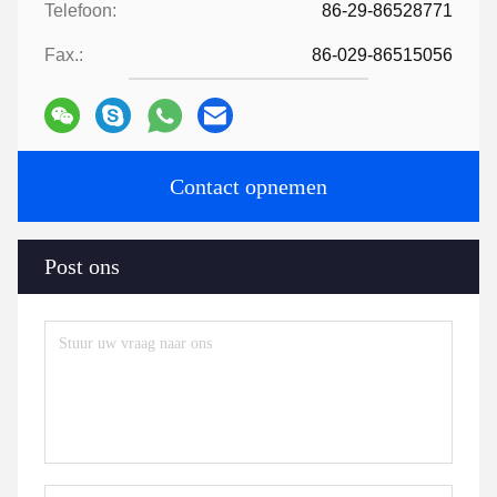
Telefoon:
86-29-86528771
Fax.:
86-029-86515056
Contact opnemen
Post ons