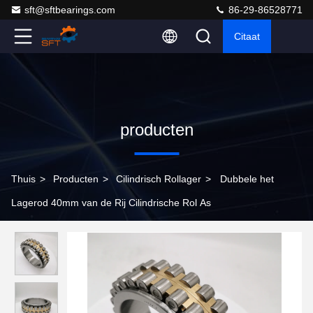
sft@sftbearings.com
86-29-86528771
Citaat
producten
Thuis
>
Producten
>
Cilindrisch Rollager
>
Dubbele het
Lagerod 40mm van de Rij Cilindrische Rol As