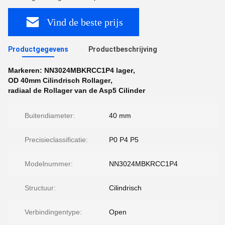
Vind de beste prijs
Productgegevens
Productbeschrijving
Markeren:
NN3024MBKRCC1P4 lager
,
OD 40mm Cilindrisch Rollager
,
radiaal de Rollager van de Asp5 Cilinder
Buitendiameter:
40 mm
Precisieclassificatie:
P0 P4 P5
Modelnummer:
NN3024MBKRCC1P4
Structuur:
Cilindrisch
Verbindingentype:
Open