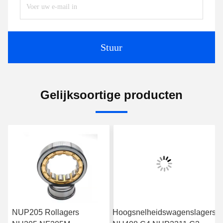
Stuur
Gelijksoortige producten
NUP205 Rollagers
Hoogsnelheidswagenslagers