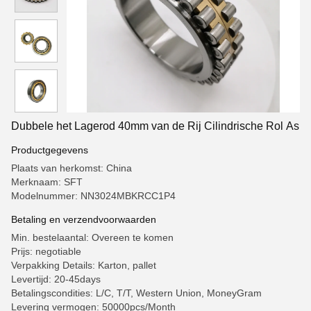
Dubbele het Lagerod 40mm van de Rij Cilindrische Rol As
Productgegevens
Plaats van herkomst: China
Merknaam: SFT
Modelnummer: NN3024MBKRCC1P4
Betaling en verzendvoorwaarden
Min. bestelaantal: Overeen te komen
Prijs: negotiable
Verpakking Details: Karton, pallet
Levertijd: 20-45days
Betalingscondities: L/C, T/T, Western Union, MoneyGram
Levering vermogen: 50000pcs/Month