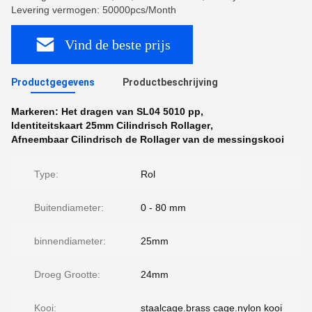
Levering vermogen: 50000pcs/Month
Vind de beste prijs
Productgegevens
Productbeschrijving
Markeren:
Het dragen van SL04 5010 pp
,
Identiteitskaart 25mm Cilindrisch Rollager
,
Afneembaar Cilindrisch de Rollager van de messingskooi
Type:
Rol
Buitendiameter:
0 - 80 mm
binnendiameter:
25mm
Droeg Grootte:
24mm
Kooi:
staalcage.brass cage.nylon kooi