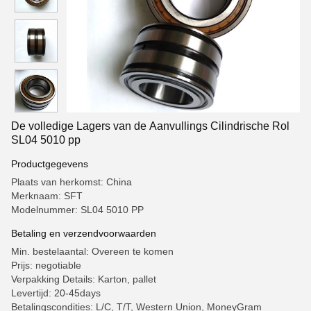
De volledige Lagers van de Aanvullings Cilindrische Rol
SL04 5010 pp
Productgegevens
Plaats van herkomst: China
Merknaam: SFT
Modelnummer: SL04 5010 PP
Betaling en verzendvoorwaarden
Min. bestelaantal: Overeen te komen
Prijs: negotiable
Verpakking Details: Karton, pallet
Levertijd: 20-45days
Betalingscondities: L/C, T/T, Western Union, MoneyGram