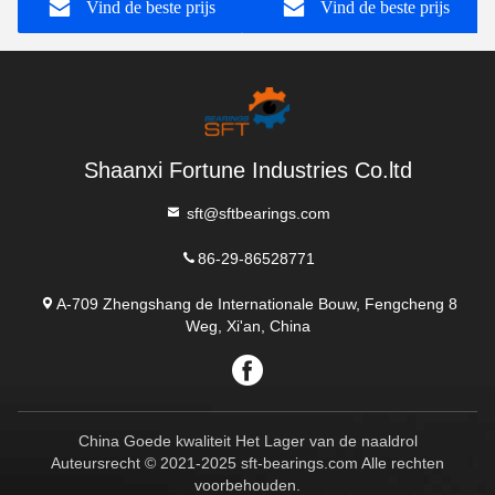
Vind de beste prijs
Vind de beste prijs
Afmetingen 25*52*15mm
Shaanxi Fortune Industries Co.ltd
sft@sftbearings.com
86-29-86528771
A-709 Zhengshang de Internationale Bouw, Fengcheng 8
Weg, Xi'an, China
China Goede kwaliteit Het Lager van de naaldrol
Auteursrecht © 2021-2025 sft-bearings.com Alle rechten
voorbehouden.