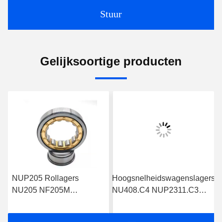
Stuur
Gelijksoortige producten
NUP205 Rollagers
Hoogsnelheidswagenslagers
NU205 NF205M
NU408.C4 NUP2311.C3
Cylindrische rollagers
Cylindrische rollagers
NJ205 NUP205