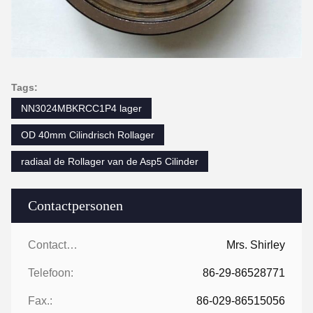
Tags:
NN3024MBKRCC1P4 lager
OD 40mm Cilindrisch Rollager
radiaal de Rollager van de Asp5 Cilinder
Contactpersonen
Contactpersonen:
Mrs. Shirley
Telefoon:
86-29-86528771
Fax.:
86-029-86515056