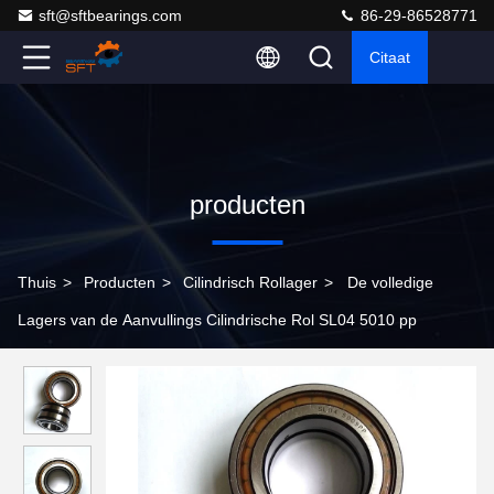
sft@sftbearings.com
86-29-86528771
Citaat
producten
Thuis
>
Producten
>
Cilindrisch Rollager
>
De volledige
Lagers van de Aanvullings Cilindrische Rol SL04 5010 pp