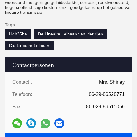
weerstand met geringe geluidssterkte, corrosie, roestweerstand,
hoge snelheid, lage kosten, enz., goedgekeurd op het gebied van
lineaire transmissie.
Tags:
Hgh35ha
De Lineaire Leibaan van vier rijen
Dia Lineaire Leibaan
Contactpersonen
Contactpersonen:
Mrs. Shirley
Telefoon:
86-29-86528771
Fax.:
86-029-86515056