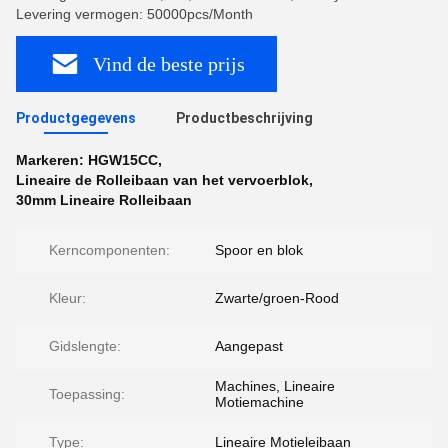
Levering vermogen: 50000pcs/Month
Vind de beste prijs
Productgegevens
Productbeschrijving
Markeren:
HGW15CC
,
Lineaire de Rolleibaan van het vervoerblok
,
30mm Lineaire Rolleibaan
Kerncomponenten:
Spoor en blok
Kleur:
Zwarte/groen-Rood
Gidslengte:
Aangepast
Machines, Lineaire
Toepassing:
Motiemachine
Type:
Lineaire Motieleibaan