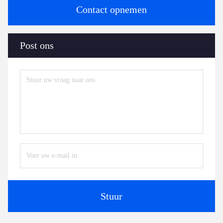
Contact opnemen
Post ons
Stuur