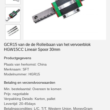
GCR15 van de de Rolleibaan van het vervoerblok
HGW15CC Lineair Spoor 30mm
Productgegevens
Plaats van herkomst: China
Merknaam: SFT
Modelnummer: HGR15
Betaling en verzendvoorwaarden
Min. bestelaantal: Overeen te komen
Prijs: negotiable
Verpakking Details: Karton, pallet
Levertijd: 20-45days
Betalingscondities: L/C, T/T, Western Union, MoneyGram