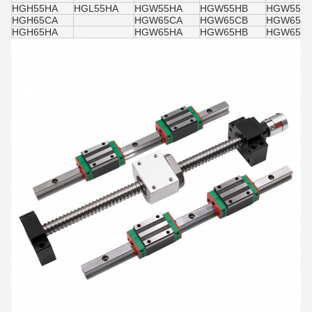
HGH55HA
HGL55HA
HGW55HA
HGW55HB
HGW55H
HGH65CA
HGW65CA
HGW65CB
HGW65C
HGH65HA
HGW65HA
HGW65HB
HGW65H