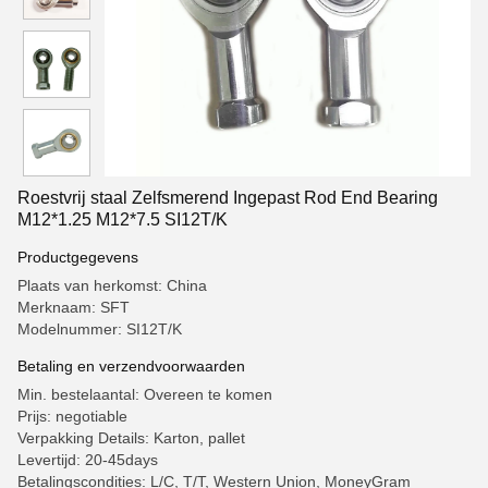
Roestvrij staal Zelfsmerend Ingepast Rod End Bearing
M12*1.25 M12*7.5 SI12T/K
Productgegevens
Plaats van herkomst: China
Merknaam: SFT
Modelnummer: SI12T/K
Betaling en verzendvoorwaarden
Min. bestelaantal: Overeen te komen
Prijs: negotiable
Verpakking Details: Karton, pallet
Levertijd: 20-45days
Betalingscondities: L/C, T/T, Western Union, MoneyGram