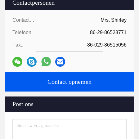
Contactpersonen
Contactpersonen:
Mrs. Shirley
Telefoon:
86-29-86528771
Fax.:
86-029-86515056
Contact opnemen
Post ons