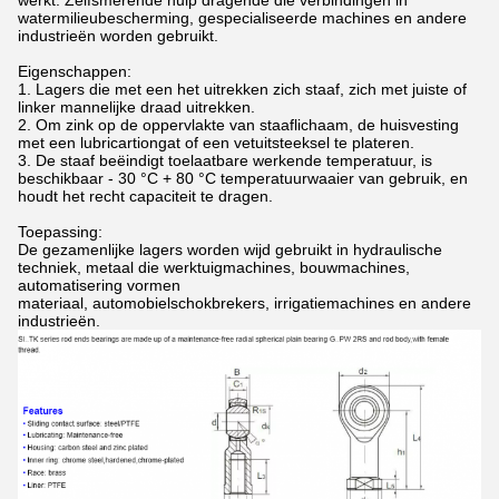
werkt. Zelfsmerende hulp dragende die verbindingen in
watermilieubescherming, gespecialiseerde machines en andere
industrieën worden gebruikt.
Eigenschappen:
1. Lagers die met een het uitrekken zich staaf, zich met juiste of
linker mannelijke draad uitrekken.
2. Om zink op de oppervlakte van staaflichaam, de huisvesting
met een lubricartiongat of een vetuitsteeksel te plateren.
3. De staaf beëindigt toelaatbare werkende temperatuur, is
beschikbaar - 30 °C + 80 °C temperatuurwaaier van gebruik, en
houdt het recht capaciteit te dragen.
Toepassing:
De gezamenlijke lagers worden wijd gebruikt in hydraulische
techniek, metaal die werktuigmachines, bouwmachines,
automatisering vormen
materiaal, automobielschokbrekers, irrigatiemachines en andere
industrieën.