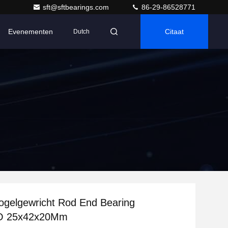
sft@sftbearings.com
86-29-86528771
Evenementen
Citaat
Dutch
ogelgewricht Rod End Bearing
 25x42x20Mm