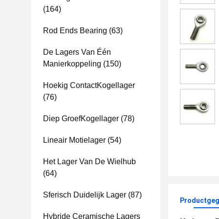
(164)
Rod Ends Bearing
(63)
De Lagers Van Één
Manierkoppeling
(150)
Hoekig ContactKogellager
(76)
Diep GroefKogellager
(78)
Lineair Motielager
(54)
Het Lager Van De Wielhub
(64)
Sferisch Duidelijk Lager
(87)
Productgeg
Hybride Ceramische Lagers