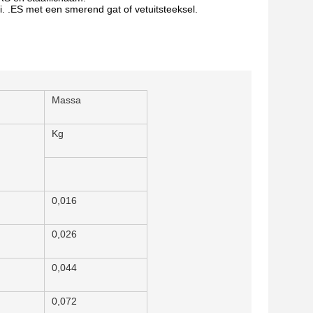
i. .ES met een smerend gat of vetuitsteeksel.
Massa
Kg
0,016
0,026
0,044
0,072