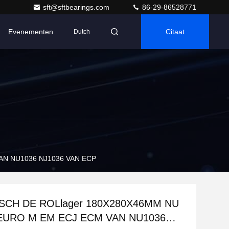
sft@sftbearings.com
86-29-86528771
Evenementen
Citaat
Dutch
AN NU1036 NJ1036 VAN ECP
ISCH DE ROLlager 180X280X46MM NU
 EURO M EM ECJ ECM VAN NU1036