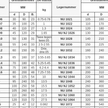
Grensdimensies
De massa
Grensdimen
mer
Legernummer
MM
MM
kg
d
D
B.
d
D
06
30
90
23
0.75-0.78
NU 1021
105
160
07
35
100
25
1
NU 1022
110
170
08
40
110
27
1.3
NU 1024
120
180
09
45
120
29
1.65
NU NJ 1026
130
200
Twee tegen
10
50
130
31
NU 1028
140
210
twee.05
11
55
140
33
2.5-2.55
NU 1030
150
225
Drie,
12
60
150
35
NU 1032
160
240
drie.05
13
65
160
37
3.55-3.65
NU NJ 1034
170
260
14
70
180
42
5.25-5.45
NU NJ 1036
180
280
15
75
190
45
6.2-6.4
NU NJ 1038
190
290
16
80
200
48
7.25-7.55
NU 1040
200
310
8
90
225
54
10
NU NJ 1044
220
340
9
95
240
55
13.5
NU 1048
240
360
0
100
250
58
15.5
NU NJ 1052
260
400
1
105
260
60
17.5
NU 1056
280
420
110
280
65
22.5
NU NJ 1060
300
460
4
120
310
72
27.5
NU NJ 1064
320
480
5
25
47
12
0.082
NU 1072
360
540