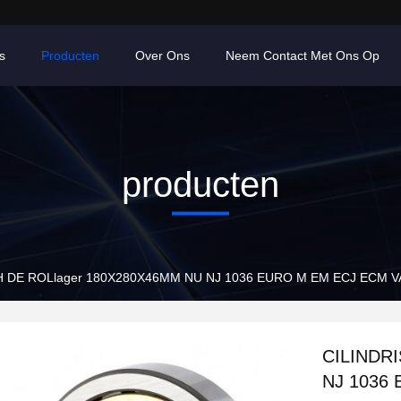
s
Producten
Over Ons
Neem Contact Met Ons Op
producten
H DE ROLlager 180X280X46MM NU NJ 1036 EURO M EM ECJ ECM V
CILINDR
NJ 1036