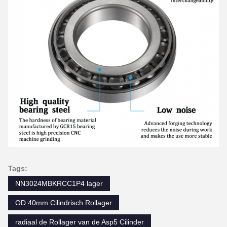
Tags:
NN3024MBKRCC1P4 lager
OD 40mm Cilindrisch Rollager
radiaal de Rollager van de Asp5 Cilinder