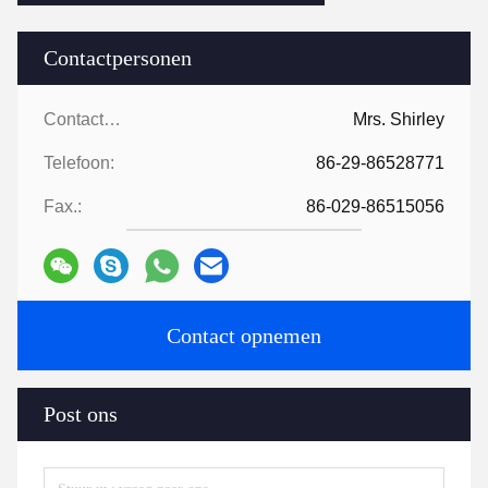
Contactpersonen
Contactpersonen:
Mrs. Shirley
Telefoon:
86-29-86528771
Fax.:
86-029-86515056
Contact opnemen
Post ons