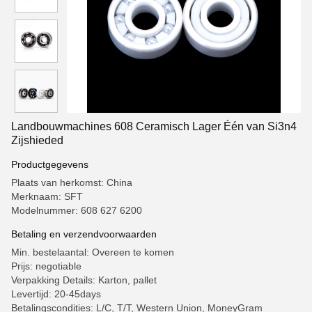
Landbouwmachines 608 Ceramisch Lager Één van Si3n4
Zijshieded
Productgegevens
Plaats van herkomst: China
Merknaam: SFT
Modelnummer: 608 627 6200
Betaling en verzendvoorwaarden
Min. bestelaantal: Overeen te komen
Prijs: negotiable
Verpakking Details: Karton, pallet
Levertijd: 20-45days
Betalingscondities: L/C, T/T, Western Union, MoneyGram