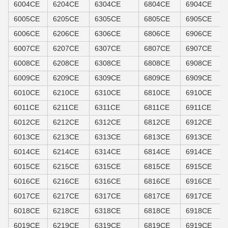
6004CE
6204CE
6304CE
6804CE
6904CE
6005CE
6205CE
6305CE
6805CE
6905CE
6006CE
6206CE
6306CE
6806CE
6906CE
6007CE
6207CE
6307CE
6807CE
6907CE
6008CE
6208CE
6308CE
6808CE
6908CE
6009CE
6209CE
6309CE
6809CE
6909CE
6010CE
6210CE
6310CE
6810CE
6910CE
6011CE
6211CE
6311CE
6811CE
6911CE
6012CE
6212CE
6312CE
6812CE
6912CE
6013CE
6213CE
6313CE
6813CE
6913CE
6014CE
6214CE
6314CE
6814CE
6914CE
6015CE
6215CE
6315CE
6815CE
6915CE
6016CE
6216CE
6316CE
6816CE
6916CE
6017CE
6217CE
6317CE
6817CE
6917CE
6018CE
6218CE
6318CE
6818CE
6918CE
6019CE
6219CE
6319CE
6819CE
6919CE