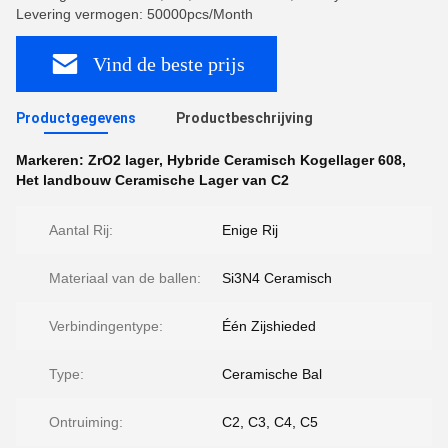
Levering vermogen: 50000pcs/Month
Vind de beste prijs
Productgegevens
Productbeschrijving
Markeren:
ZrO2 lager
,
Hybride Ceramisch Kogellager 608
,
Het landbouw Ceramische Lager van C2
Aantal Rij:
Enige Rij
Materiaal van de ballen:
Si3N4 Ceramisch
Verbindingentype:
Één Zijshieded
Type:
Ceramische Bal
Ontruiming:
C2, C3, C4, C5