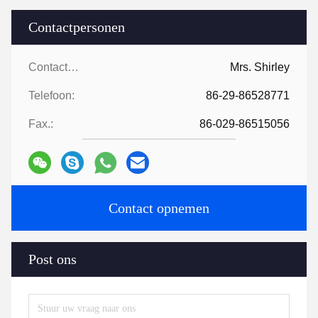
Contactpersonen
Contactpersonen:
Mrs. Shirley
Telefoon:
86-29-86528771
Fax.:
86-029-86515056
Contact opnemen
Post ons