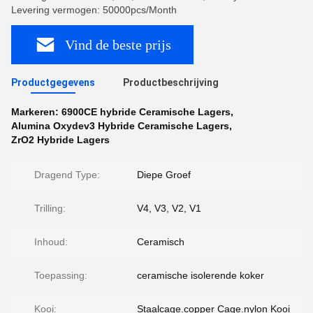
Levering vermogen: 50000pcs/Month
Vind de beste prijs
Productgegevens
Productbeschrijving
Markeren:
6900CE hybride Ceramische Lagers
,
Alumina Oxydev3 Hybride Ceramische Lagers
,
ZrO2 Hybride Lagers
Dragend Type:
Diepe Groef
Trilling:
V4, V3, V2, V1
Inhoud:
Ceramisch
Toepassing:
ceramische isolerende koker
Kooi:
Staalcage.copper Cage.nylon Kooi