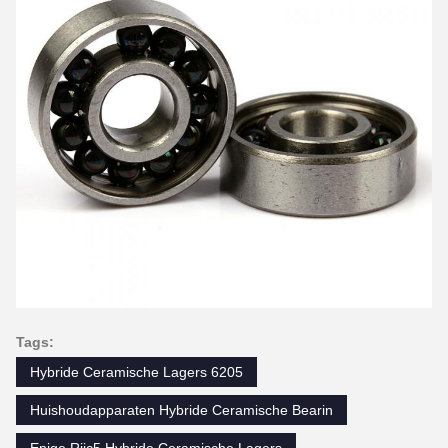
Tags:
Hybride Ceramische Lagers 6205
Huishoudapparaten Hybride Ceramische Bearin