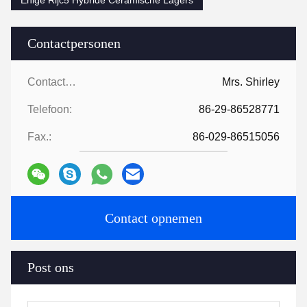
Enige Rijc5 Hybride Ceramische Lagers
Contactpersonen
Contactpersonen:
Mrs. Shirley
Telefoon:
86-29-86528771
Fax.:
86-029-86515056
Contact opnemen
Post ons