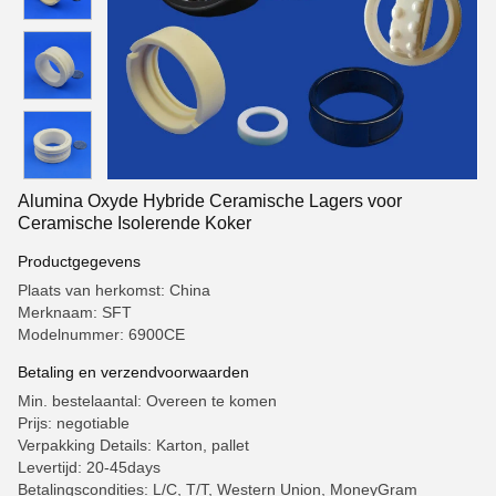
Alumina Oxyde Hybride Ceramische Lagers voor
Ceramische Isolerende Koker
Productgegevens
Plaats van herkomst: China
Merknaam: SFT
Modelnummer: 6900CE
Betaling en verzendvoorwaarden
Min. bestelaantal: Overeen te komen
Prijs: negotiable
Verpakking Details: Karton, pallet
Levertijd: 20-45days
Betalingscondities: L/C, T/T, Western Union, MoneyGram