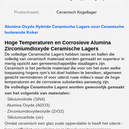
Productnaam:
Ceramisch Kogellager
Alumina Oxyde Hybride Ceramische Lagers voor Ceramische
Isolerende Koker
Hoge Temperaturen en Corrosieve Alumina
Zirconiumdioxyde Ceramische Lagers
De volledige Ceramische Lagers hebben races en ballen die
volledig van ceramisch materiaal worden gemaakt en superieur in
menig opzicht aan gemeenschappelijke staallagers zijn.
Ceramisch is het perfecte materiaal die voor om het even welke
toepassing hogere rpm's tot doel hebben te bereiken, algemeen
gewicht verminderen of voor uiterst ruwe milieu's waar de hoge
temperaturen en de corrosieve substanties aanwezig zijn.
De volledige Ceramische Lagers worden gewoonlijk gemaakt
van het volgende van materialen:
· Siliciumnitride (SiN4)
· Alumina Oxyde (Al2O3)
· Zirconiumdioxydeoxyde (ZrO2)
· Siliciumcarbide (sic)
Omdat ceramisch een glas zoals oppervlakte is heeft het uiterst -