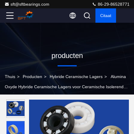
sft@sftbearings.com
86-29-86528771
Citaat
producten
Thuis
>
Producten
>
Hybride Ceramische Lagers
>
Alumina
Oxyde Hybride Ceramische Lagers voor Ceramische Isolerende
Koker