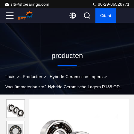
sft@sftbearings.com
86-29-86528771
Citaat
producten
Thuis
>
Producten
>
Hybride Ceramische Lagers
>
Vacuümmateriaalzro2 Hybride Ceramische Lagers R188 OD
12.7mm