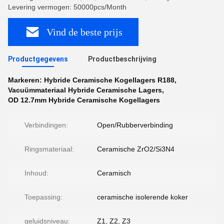
Levering vermogen: 50000pcs/Month
Vind de beste prijs
Productgegevens
Productbeschrijving
Markeren:
Hybride Ceramische Kogellagers R188
,
Vacuümmateriaal Hybride Ceramische Lagers
,
OD 12.7mm Hybride Ceramische Kogellagers
Verbindingen:
Open/Rubberverbinding
Ringsmateriaal:
Ceramische ZrO2/Si3N4
Inhoud:
Ceramisch
Toepassing:
ceramische isolerende koker
geluidsniveau:
Z1, Z2, Z3