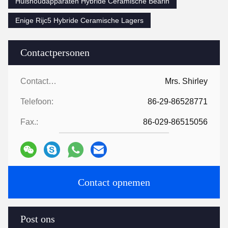
Huishoudapparaten Hybride Ceramische Bearin
Enige Rijc5 Hybride Ceramische Lagers
Contactpersonen
Contactpersonen:
Mrs. Shirley
Telefoon:
86-29-86528771
Fax.:
86-029-86515056
Contact opnemen
Post ons