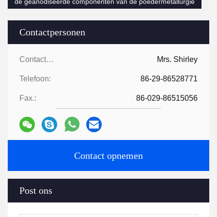
de geanodiseerde componenten van de poedermetallurgie
Contactpersonen
Contactpersonen:
Mrs. Shirley
Telefoon:
86-29-86528771
Fax.:
86-029-86515056
Contact opnemen
Post ons