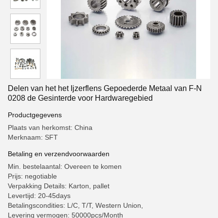
Delen van het het Ijzerflens Gepoederde Metaal van F-N
0208 de Gesinterde voor Hardwaregebied
Productgegevens
Plaats van herkomst: China
Merknaam: SFT
Betaling en verzendvoorwaarden
Min. bestelaantal: Overeen te komen
Prijs: negotiable
Verpakking Details: Karton, pallet
Levertijd: 20-45days
Betalingscondities: L/C, T/T, Western Union,
Levering vermogen: 50000pcs/Month