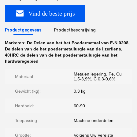
Vind de beste prijs
Productgegevens
Productbeschrijving
Markeren:
De Delen van het het Poedermetaal van F-N 0208
,
De delen van de het poedermetallurgie van de ijzerflens
,
40HRC de delen van de het poedermetallurgie van het
hardwaregebied
Metalen legering, Fe, Cu
Materiaal:
1,5-3,9%, C 0,3-0,6%
Gewicht (kg):
0.3 kg
Hardheid:
60-90
Toepassing:
Machine onderdelen
Grootte:
Volgens Uw Vereiste