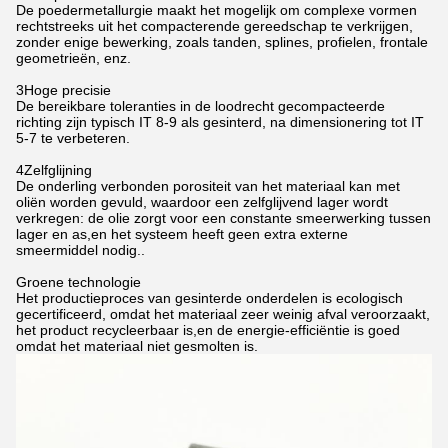
De poedermetallurgie maakt het mogelijk om complexe vormen
rechtstreeks uit het compacterende gereedschap te verkrijgen,
zonder enige bewerking, zoals tanden, splines, profielen, frontale
geometrieën, enz.
3Hoge precisie
De bereikbare toleranties in de loodrecht gecompacteerde
richting zijn typisch IT 8-9 als gesinterd, na dimensionering tot IT
5-7 te verbeteren.
4Zelfglijning
De onderling verbonden porositeit van het materiaal kan met
oliën worden gevuld, waardoor een zelfglijvend lager wordt
verkregen: de olie zorgt voor een constante smeerwerking tussen
lager en as,en het systeem heeft geen extra externe
smeermiddel nodig..
Groene technologie
Het productieproces van gesinterde onderdelen is ecologisch
gecertificeerd, omdat het materiaal zeer weinig afval veroorzaakt,
het product recycleerbaar is,en de energie-efficiëntie is goed
omdat het materiaal niet gesmolten is.