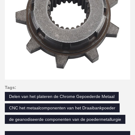
Tags:
Delen van het plateren de Chrome Gepoederde Metaal
CNC het metaalcomponenten van het Draaibankpoeder
de geanodiseerde componenten van de poedermetallurgie