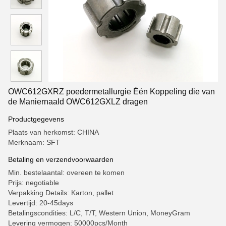
OWC612GXRZ poedermetallurgie Één Koppeling die van
de Maniernaald OWC612GXLZ dragen
Productgegevens
Plaats van herkomst: CHINA
Merknaam: SFT
Betaling en verzendvoorwaarden
Min. bestelaantal: overeen te komen
Prijs: negotiable
Verpakking Details: Karton, pallet
Levertijd: 20-45days
Betalingscondities: L/C, T/T, Western Union, MoneyGram
Levering vermogen: 50000pcs/Month