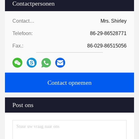
Contactpersonen
Contactpersonen:
Mrs. Shirley
Telefoon:
86-29-86528771
Fax.:
86-029-86515056
Contact opnemen
Post ons